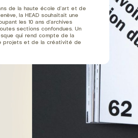
ans de la haute école d'art et de
enève, la HEAD souhaitait une
oupant les 10 ans d'archives
toutes sections confondues. Un
nesque qui rend compte de la
 projets et de la créativité de