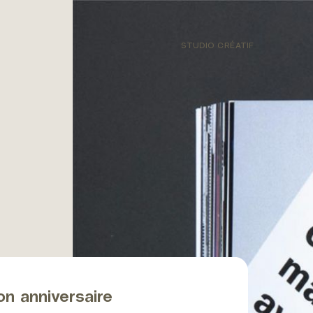
STUDIO CRÉATIF
on anniversaire