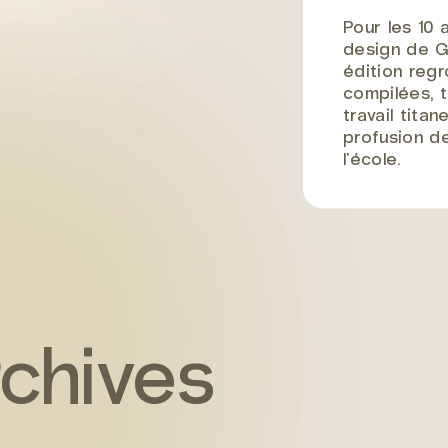
Pour les 10 
design de G
édition regr
compilées, 
travail tita
profusion de
l'école.
rchives