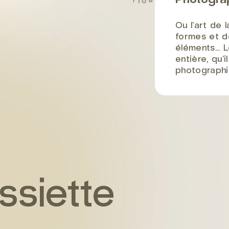
Ou l'art de
formes et d
éléments... 
entière, qu'
photographi
assiette