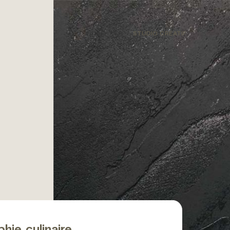
STUDIO CRÉATIF
hie culinaire