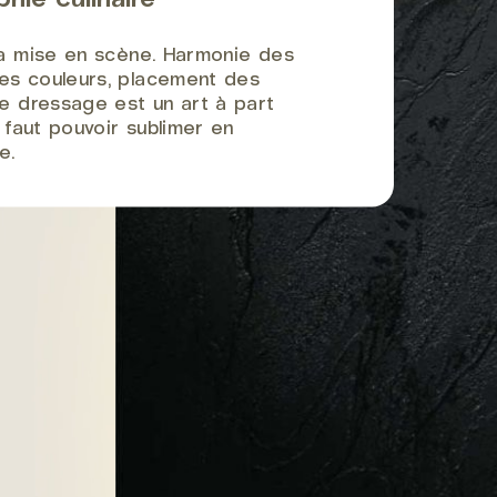
 la mise en scène. Harmonie des
es couleurs, placement des
Le dressage est un art à part
il faut pouvoir sublimer en
e.